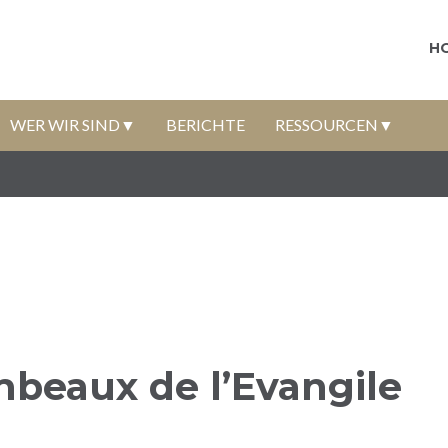
H
WER WIR SIND
BERICHTE
RESSOURCEN
mbeaux de l’Evangile