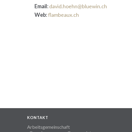
Email:
david.hoehn@bluewin.ch
Web:
flambeaux.ch
KONTAKT
Arbeitsgemeinschaft