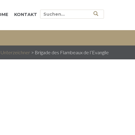
OME
KONTAKT
Unterzeichner
>
Brigade des Flambeaux de l’Evangile