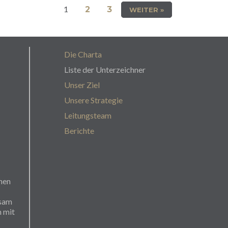
1
2
3
WEITER »
Die Charta
Liste der Unterzeichner
Unser Ziel
Unsere Strategie
Leitungsteam
Berichte
rnen
nsam
m mit