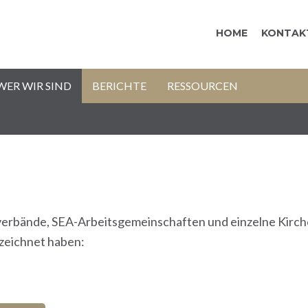
HOME
KONTAK
WER WIR SIND
BERICHTE
RESSOURCEN
hverbände, SEA-Arbeitsgemeinschaften und einzelne Kirc
zeichnet haben: