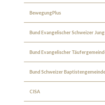
BewegungPlus
Bund Evangelischer Schweizer Jung
Bund Evangelischer Täufergemeind
Bund Schweizer Baptistengemeind
CISA