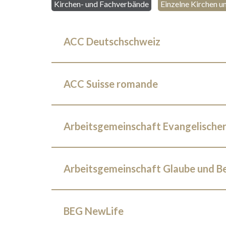
Kirchen- und Fachverbände
Einzelne Kirchen 
ACC Deutschschweiz
ACC Suisse romande
Arbeitsgemeinschaft Evangelischer
Arbeitsgemeinschaft Glaube und B
BEG NewLife