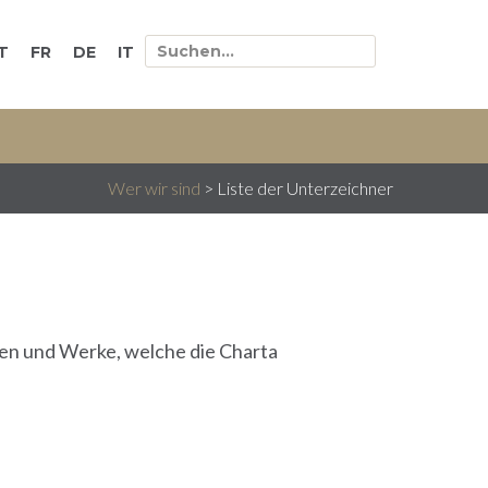
T
FR
DE
IT
Wer wir sind
>
Liste der Unterzeichner
hen und Werke, welche die Charta